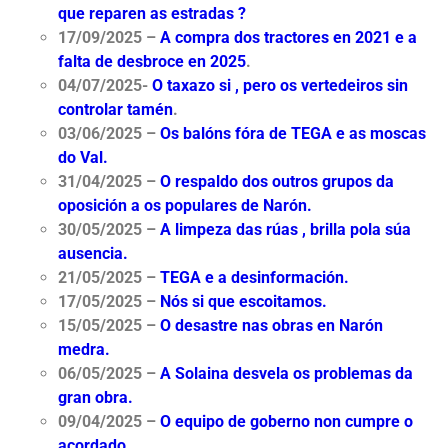
que reparen as estradas ?
17/09/2025 –
A compra dos tractores en 2021 e a
falta de desbroce en 2025
.
04/07/2025-
O taxazo si , pero os vertedeiros sin
controlar tamén
.
03/06/2025 –
Os balóns fóra de TEGA e as moscas
do Val.
31/04/2025 –
O respaldo dos outros grupos da
oposición a os populares de Narón.
30/05/2025 –
A limpeza das rúas , brilla pola súa
ausencia.
21/05/2025 –
TEGA e a desinformación.
17/05/2025 –
Nós si que escoitamos.
15/05/2025 –
O desastre nas obras en Narón
medra.
06/05/2025 –
A Solaina desvela os problemas da
gran obra.
09/04/2025 –
O equipo de goberno non cumpre o
acordado.