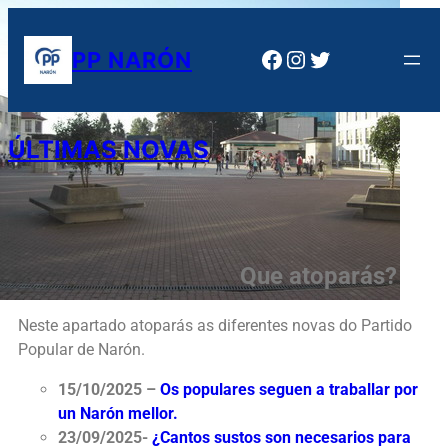
PP NARÓN
ÚLTIMAS NOVAS
Que atoparás?
Neste apartado atoparás as diferentes novas do Partido
Popular de Narón.
15/10/2025 –
Os populares seguen a traballar por
un Narón mellor.
23/09/2025-
¿Cantos sustos son necesarios para