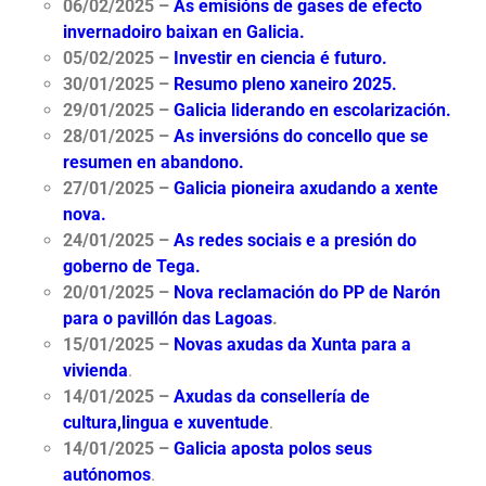
06/02/2025 –
As emisións de gases de efecto
invernadoiro baixan en Galicia.
05/02/2025 –
Investir en ciencia é futuro.
30/01/2025
–
Resumo pleno xaneiro 2025.
29/01/2025 –
Galicia liderando en escolarización.
28/01/2025 –
As inversións do concello que se
resumen en abandono.
27/01/2025 –
Galicia pioneira axudando a xente
nova.
24/01/2025 –
As redes sociais e a presión do
goberno de Tega.
20/01/2025
–
Nova reclamación do PP de Narón
para o pavillón das Lagoas
.
15/01/2025 –
Novas axudas da Xunta para a
vivienda
.
14/01/2025
–
Axudas da consellería de
cultura,lingua e xuventude
.
14/01/2025 –
Galicia aposta polos seus
autónomos
.