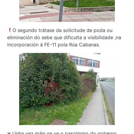
O segundo trátase da solicitude de poda ou
eliminación do sebe que dificulta a visibilidade ,na
incorporación á FE-11 pola Rúa Cabanas.
🗙 Unha vez máis se ve o pasotismo do goberno