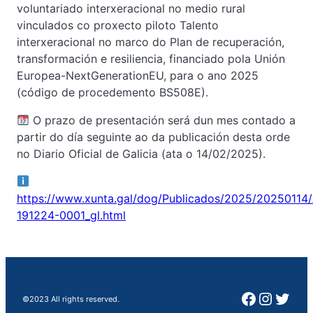
voluntariado interxeracional no medio rural
vinculados co proxecto piloto Talento
interxeracional no marco do Plan de recuperación,
transformación e resiliencia, financiado pola Unión
Europea-NextGenerationEU, para o ano 2025
(código de procedemento BS508E).
O prazo de presentación será dun mes contado a
partir do día seguinte ao da publicación desta orde
no Diario Oficial de Galicia (ata o 14/02/2025).
https://www.xunta.gal/dog/Publicados/2025/20250114
191224-0001_gl.html
Faceboo
Instag
Twit
©2023 All rights reserved.