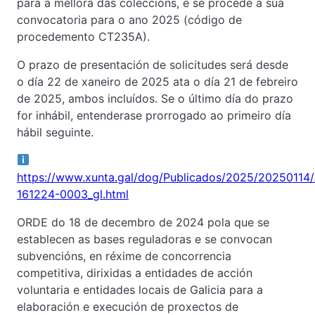
para a mellora das coleccións, e se procede á súa
convocatoria para o ano 2025 (código de
procedemento CT235A).
O prazo de presentación de solicitudes será desde
o día 22 de xaneiro de 2025 ata o día 21 de febreiro
de 2025, ambos incluídos. Se o último día do prazo
for inhábil, entenderase prorrogado ao primeiro día
hábil seguinte.
https://www.xunta.gal/dog/Publicados/2025/20250114
161224-0003_gl.html
ORDE do 18 de decembro de 2024 pola que se
establecen as bases reguladoras e se convocan
subvencións, en réxime de concorrencia
competitiva, dirixidas a entidades de acción
voluntaria e entidades locais de Galicia para a
elaboración e execución de proxectos de