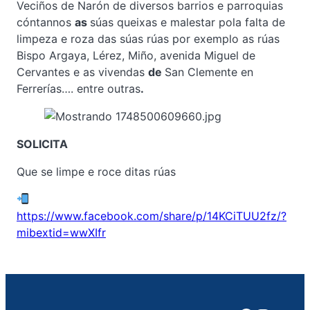
Veciños de Narón de diversos barrios e parroquias
cóntannos
as
súas queixas e malestar pola falta de
limpeza e roza das súas rúas por exemplo as rúas
Bispo Argaya, Lérez, Miño, avenida Miguel de
Cervantes e as vivendas
de
San Clemente en
Ferrerías…. entre outras
.
SOLICITA
Que se limpe e roce ditas rúas
https://www.facebook.com/share/p/14KCiTUU2fz/?
mibextid=wwXIfr